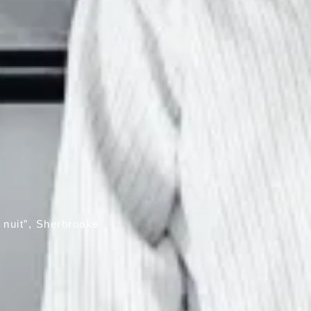
 nuit”, Sherbrooke