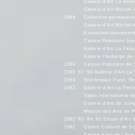
Galerie d’Art La Relève C
Galerie d’Art Michel-Ange
1988 Collection permanente
Galerie d’Art Michel-Ang
Exposition-lancement/laun
Caisse Populaire Ste-Jea
Galerie d’Art La Falaise
Galerie l’Auberge de nos 
1986 Caisse Populaire de S
1985 '87 '90 Galerie d’Art La
1984 Sherbrooke Trust, She
1983 Galerie d’Art La Petite
Salon International de la
Galerie d’Art de Joliette
Maison des Arts de Pied
1982 '83 '84 '85 Encan d’Art 
1982 Centre Culturel de Sco
Centre d’Art de Lévis, 